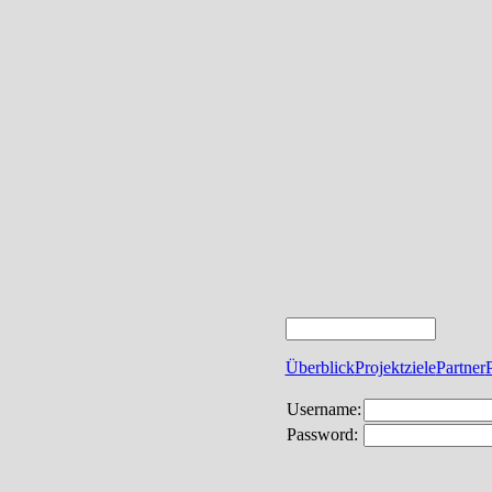
Überblick
Projektziele
Partner
Username:
Password: