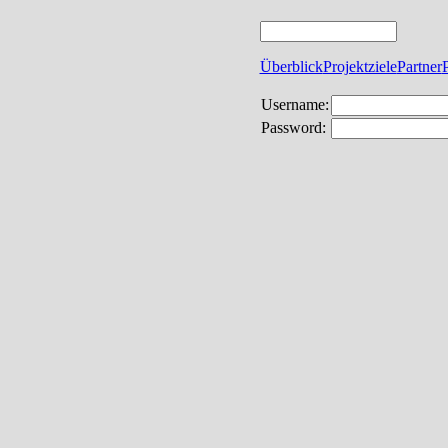
Überblick
Projektziele
Partner
Username:
Password: