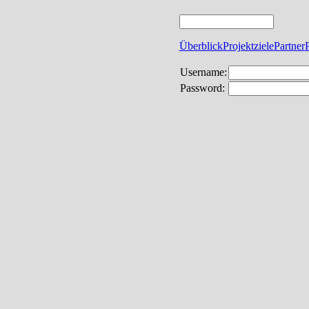
Überblick
Projektziele
Partner
Username:
Password: