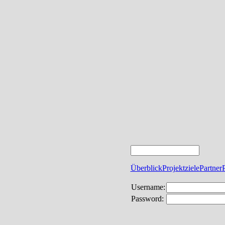
Überblick
Projektziele
Partner
Username:
Password: